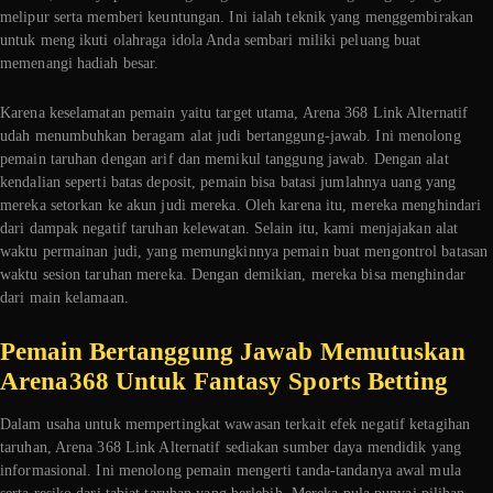
melipur serta memberi keuntungan. Ini ialah teknik yang menggembirakan
untuk meng ikuti olahraga idola Anda sembari miliki peluang buat
memenangi hadiah besar.
Karena keselamatan pemain yaitu target utama, Arena 368 Link Alternatif
udah menumbuhkan beragam alat judi bertanggung-jawab. Ini menolong
pemain taruhan dengan arif dan memikul tanggung jawab. Dengan alat
kendalian seperti batas deposit, pemain bisa batasi jumlahnya uang yang
mereka setorkan ke akun judi mereka. Oleh karena itu, mereka menghindari
dari dampak negatif taruhan kelewatan. Selain itu, kami menjajakan alat
waktu permainan judi, yang memungkinnya pemain buat mengontrol batasan
waktu sesion taruhan mereka. Dengan demikian, mereka bisa menghindar
dari main kelamaan.
Pemain Bertanggung Jawab Memutuskan
Arena368 Untuk Fantasy Sports Betting
Dalam usaha untuk mempertingkat wawasan terkait efek negatif ketagihan
taruhan, Arena 368 Link Alternatif sediakan sumber daya mendidik yang
informasional. Ini menolong pemain mengerti tanda-tandanya awal mula