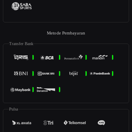
Metode Pembayaran
Transfer Bank
Pulsa