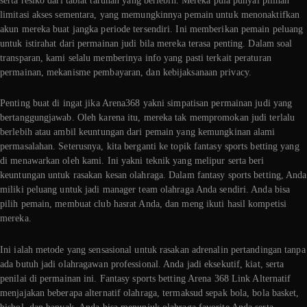
serta resiko dari tabiat taruhan yang berlebih. Mereka pula punyai pilihan
limitasi akses sementara, yang memungkinnya pemain untuk menonaktifkan
akun mereka buat jangka periode tersendiri. Ini memberikan pemain peluang
untuk istirahat dari permainan judi bila mereka terasa penting. Dalam soal
transparan, kami selalu memberinya info yang pasti terkait peraturan
permainan, mekanisme pembayaran, dan kebijaksanaan privacy.
Penting buat di ingat jika Arena368 yakni simpatisan permainan judi yang
bertanggungjawab. Oleh karena itu, mereka tak mempromokan judi terlalu
berlebih atau ambil keuntungan dari pemain yang kemungkinan alami
permasalahan. Seterusnya, kita berganti ke topik fantasy sports betting yang
di menawarkan oleh kami. Ini yakni teknik yang melipur serta beri
keuntungan untuk rasakan kesan olahraga. Dalam fantasy sports betting, Anda
miliki peluang untuk jadi manager team olahraga Anda sendiri. Anda bisa
pilih pemain, membuat club hasrat Anda, dan meng ikuti hasil kompetisi
mereka.
Ini ialah metode yang sensasional untuk rasakan adrenalin pertandingan tanpa
ada butuh jadi olahragawan professional. Anda jadi eksekutif, kiat, serta
penilai di permainan ini. Fantasy sports betting Arena 368 Link Alternatif
menjajakan beberapa alternatif olahraga, termaksud sepak bola, bola basket,