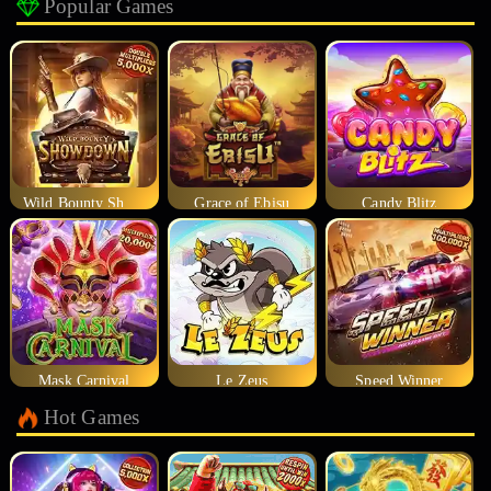
Popular Games
Wild Bounty Showdown
Grace of Ebisu
Candy Blitz
Mask Carnival
Le Zeus
Speed Winner
Hot Games