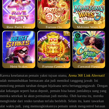
Rave Party Fever
Fortune Ox
Mahjong Ways 3
Heist Stakes
Fortune Gems 2
Carnaval Fiesta
Karena keselamatan pemain yakni tujuan utama,
Arena 368 Link Alternatif
udah menumbuhkan bermacam alat judi memikul tanggung jawab. Ini
menolong pemain taruhan dengan bijaksana serta bertanggungjawab. Dengan
alat kekangan seperti batas deposit, pemain bisa batasi jumlahnya uang yang
mereka setorkan ke akun permainan judi mereka. Oleh karena itu, mereka
menghindar dari resiko taruhan terlalu berlebih. Selain itu, kami tawarkan
alat waktu judi, yang memungkinkannya pemain untuk mengontrol batasan